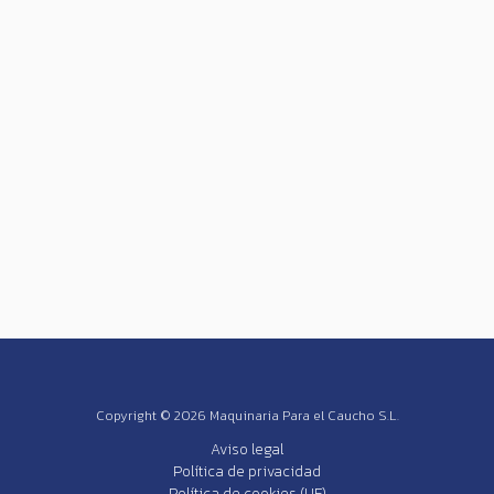
Copyright © 2026 Maquinaria Para el Caucho S.L.
Aviso legal
Política de privacidad
Política de cookies (UE)