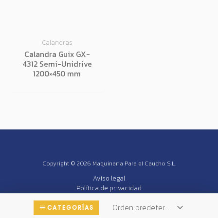
Calandras
Calandra Guix GX-
4312 Semi-Unidrive
1200×450 mm
Copyright © 2026 Maquinaria Para el Caucho S.L.
Aviso legal
Política de privacidad
Política de cookies (UE)
CATEGORÍAS