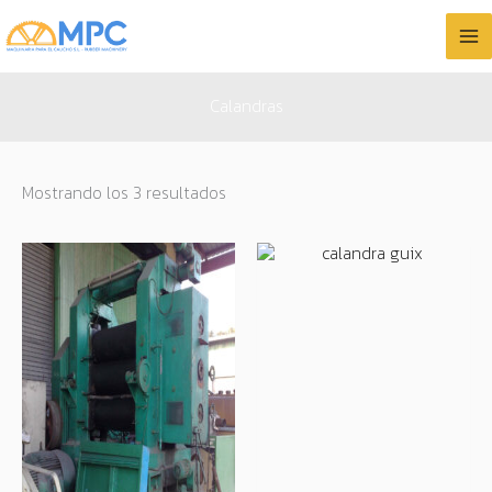
Ir
al
contenido
Calandras
Mostrando los 3 resultados