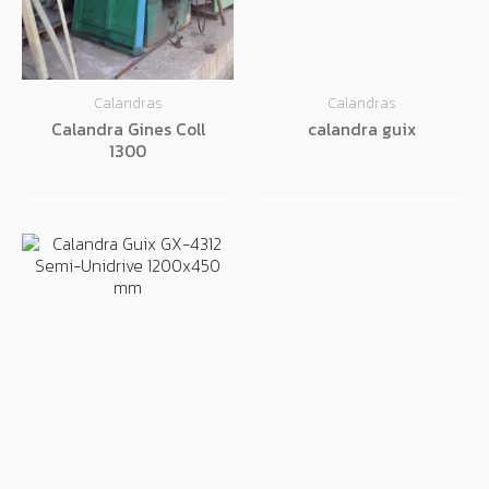
Calandras
Calandras
Calandra Gines Coll
calandra guix
1300