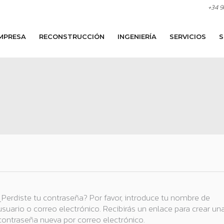
+34 9
MPRESA
RECONSTRUCCIÓN
INGENIERÍA
SERVICIOS
S
Obligatorio
¿Perdiste tu contraseña? Por favor, introduce tu nombre de
usuario o correo electrónico. Recibirás un enlace para crear un
contraseña nueva por correo electrónico.