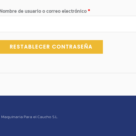
Nombre de usuario o correo electrónico
*
RESTABLECER CONTRASEÑA
 Maquinaria Para el Caucho S.L.