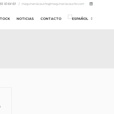
65 10 64 93
| maquinariacaucho@maquinariacaucho.com
TOCK
NOTICIAS
CONTACTO
a