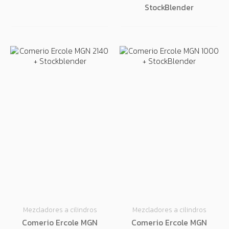
StockBlender
Mezcladores a cilindros
Mezcladores a cilindros
Comerio Ercole MGN
Comerio Ercole MGN