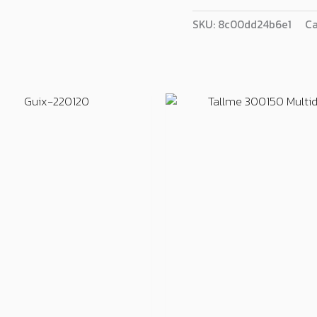
SKU:
8c00dd24b6e1
Ca