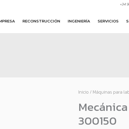
+34 9
MPRESA
RECONSTRUCCIÓN
INGENIERÍA
SERVICIOS
S
Inicio
/
Máquinas para lab
Mecánica
300150