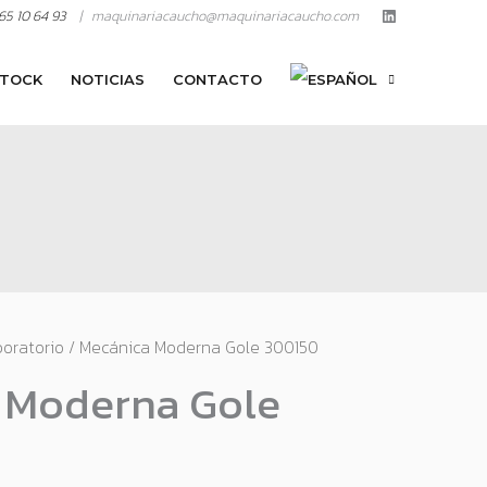
65 10 64 93
| maquinariacaucho@maquinariacaucho.com
TOCK
NOTICIAS
CONTACTO
oratorio
/ Mecánica Moderna Gole 300150
 Moderna Gole